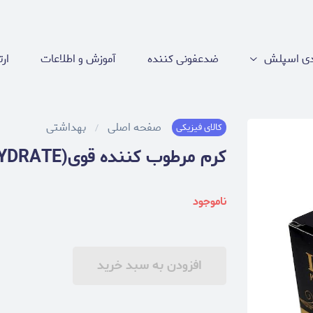
دی اسپلش
ضدعفونی کننده
آموزش و اطلاعات
ارت
صفحه اصلی
بهداشتی
کالای فیزیکی
کرم مرطوب کننده قوی(SUPER HYDRATE)
ناموجود
افزودن به سبد خرید