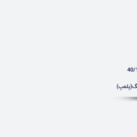
نگ(پلمپ)