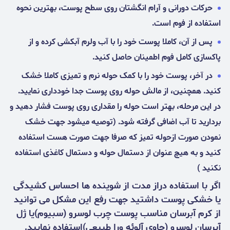
حرکات دورانی و آرام انگشتان روی سطح پوست، بهترین نحوه
استفاده از فوم است.
پس از آن، کاملا پوست خود را با آب ولرم آبکشی کرده و از
پاکسازی کامل فوم اطمینان حاصل کنید.
در آخر، پوست خود را با کمک حوله نرم و تمیزی کاملا خشک
کنید. همچنین، از مالش حوله روی پوست جدا خودداری نمایید.
در این مرحله، بهتر است حوله را مقداری روی پوست فشار دهید و
بردارید تا آب اضافی گرفته شود. (توصیه میشود جهت خشک
نمودن صورت ازحوله تمیز که صرفا جهت صورت هست استفاده
کنید و به هیچ عنوان از دستمال حوله و دستمال کاغذی استفاده
نکنید )
اگر با استفاده دراز مدت از شوینده ها احساس کشیدگی
یا خشکی پوست داشتید جهت رفع این مشکل می توانید
از کرم آبرسان مناسب پوست چرب لوسرو (سبیوم)یا
ژل
آبرسان لوسرو (حاوی آلوئه ورا طبیعی)
استفاده نمایید.