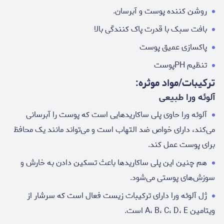
روشن کننده پوست و آبرسان.
بافت سبک با قدرت پاک کنندگی بالا
پاکسازی عمیق پوست
تنظیم PHپوست
ترکیبات/مواد موثره:
آلوئه ورا طبیعی
آلوئه ورا حاوی پلی ساکاریدهایی است که پوست را آبرسانی
می‌کند، دارای خواص ضد التهاب است و می‌تواند مانند یک محافظ
برای پوست عمل کند.
هم چنین این پلی ساکاریدها باعث تسکین دادن به خارش و
سوزش‌های پوستی می‌شود.
ژل آلوئه ورا دارای ترکیبات زیست فعال است که سرشار از
ویتامین A، B، C، D، E است.