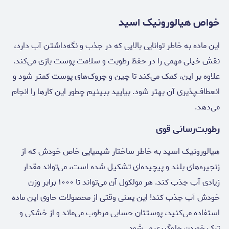
خواص هیالورونیک اسید
این ماده به خاطر توانایی بالایی که در جذب و نگه‌داشتن آب دارد،
نقش خیلی مهمی را در حفظ رطوبت و سلامت پوست بازی می‌کند.
علاوه بر این، کمک می‌کند تا چین و چروک‌های پوست کمتر شود و
انعطاف‌پذیری آن بهتر شود. بیایید ببینیم چطور این کارها را انجام
می‌دهد.
رطوبت‌رسانی قوی
هیالورونیک اسید به خاطر ساختار شیمیایی خاص خودش که از
زنجیره‌های بلند و پیچیده‌ای تشکیل شده است، می‌تواند مقدار
زیادی آب جذب کند. هر مولکول آن می‌تواند تا ۱۰۰۰ برابر وزن
خودش آب جذب کند! این یعنی وقتی از محصولات حاوی این ماده
استفاده می‌کنید، پوستتان حسابی مرطوب می‌ماند و از خشکی و
ترک خوردن جلوگیری می‌شود.